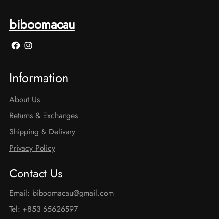
biboomacau
Facebook
Instagram
Information
About Us
Returns & Exchanges
Shipping & Delivery
Privacy Policy
Contact Us
Email: biboomacau@gmail.com
Tel: +853 65626597