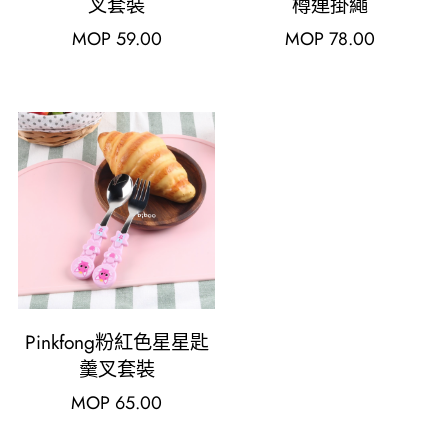
叉套裝
樽連掛繩
MOP
59.00
MOP
78.00
Pinkfong粉紅色星星匙
羹叉套裝
MOP
65.00