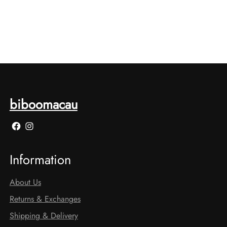
biboomacau
Facebook
Instagram
Information
About Us
Returns & Exchanges
Shipping & Delivery