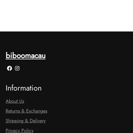
biboomacau
Facebook
Instagram
Information
About Us
Returns & Exchanges
Shipping & Delivery
Privacy Policy