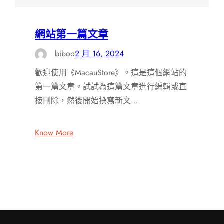
網站第一篇文章
biboo
2 月 16, 2024
歡迎使用《MacauStore》。這是這個網站的
第一篇文章。試試為這篇文章進行編輯或直
接刪除，然後開始撰寫新文…
Know More