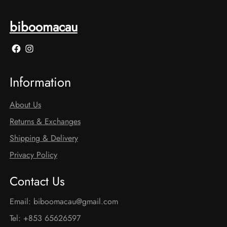
biboomacau
Facebook
Instagram
Information
About Us
Returns & Exchanges
Shipping & Delivery
Privacy Policy
Contact Us
Email:
biboomacau@gmail.com
Tel: +853 65626597